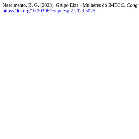
Nascimento, B. G. (2023). Grupo Elza - Mulheres do IMECC.
Congr
https://doi.org/10.20396/conpuesp.2.2023.5025