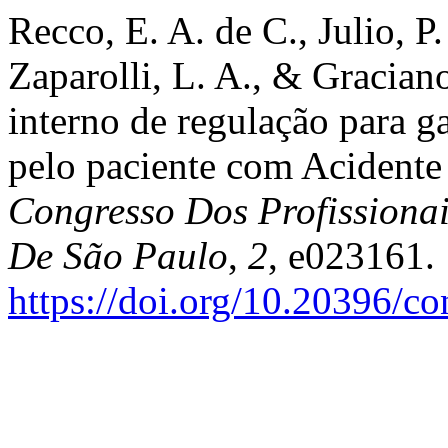
Recco, E. A. de C., Julio, P.
Zaparolli, L. A., & Gracian
interno de regulação para g
pelo paciente com Acidente
Congresso Dos Profissiona
De São Paulo
,
2
, e023161.
https://doi.org/10.20396/c