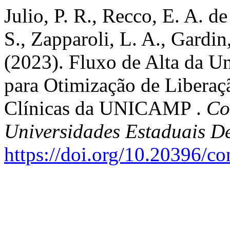
Julio, P. R., Recco, E. A. de
S., Zapparoli, L. A., Gardin
(2023). Fluxo de Alta da U
para Otimização de Liberaç
Clínicas da UNICAMP .
Co
Universidades Estaduais D
https://doi.org/10.20396/c