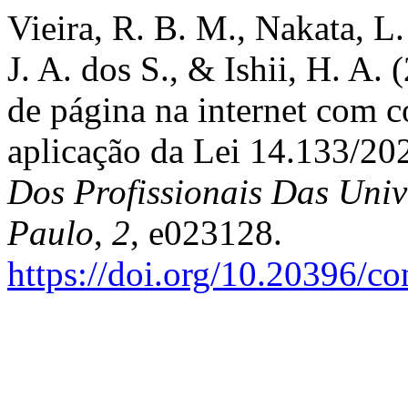
Vieira, R. B. M., Nakata, L.
J. A. dos S., & Ishii, H. A
de página na internet com c
aplicação da Lei 14.133/20
Dos Profissionais Das Univ
Paulo
,
2
, e023128.
https://doi.org/10.20396/c