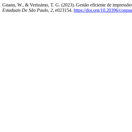
Gnann, W., & Verissimo, T. G. (2023). Gestão eficiente de impressõ
Estaduais De São Paulo
,
2
, e023154.
https://doi.org/10.20396/conp