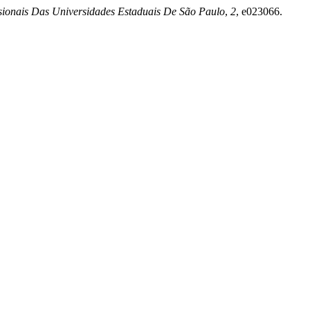
sionais Das Universidades Estaduais De São Paulo
,
2
, e023066.