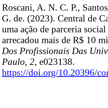
Roscani, A. N. C. P., Santos
G. de. (2023). Central de C
uma ação de parceria social
arrecadou mais de R$ 10 m
Dos Profissionais Das Univ
Paulo
,
2
, e023138.
https://doi.org/10.20396/c