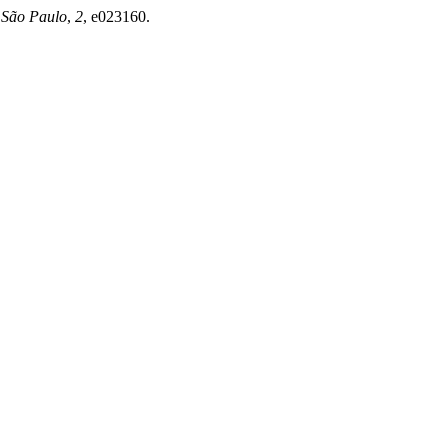
 São Paulo
,
2
, e023160.