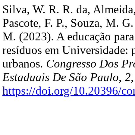
Silva, W. R. R. da, Almeida
Pascote, F. P., Souza, M. G
M. (2023). A educação para
resíduos em Universidade: p
urbanos.
Congresso Dos Pro
Estaduais De São Paulo
,
2
https://doi.org/10.20396/c