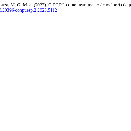
 Souza, M. G. M. e. (2023). O PGRL como instrumento de melhoria de p
/10.20396/conpuesp.2.2023.5112