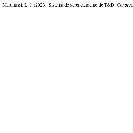
Martinussi, L. J. (2023). Sistema de gerenciamento de T&D.
Congress