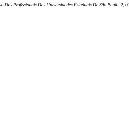
o Dos Profissionais Das Universidades Estaduais De São Paulo
,
2
, 