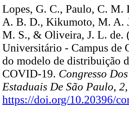
Lopes, G. C., Paulo, C. M. L
A. B. D., Kikumoto, M. A. J.
M. S., & Oliveira, J. L. de
Universitário - Campus de 
do modelo de distribuição d
COVID-19.
Congresso Dos 
Estaduais De São Paulo
,
2
https://doi.org/10.20396/c