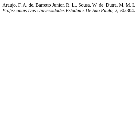
Araujo, F. A. de, Barretto Junior, R. L., Sousa, W. de, Dutra, M. M.
Profissionais Das Universidades Estaduais De São Paulo
,
2
, e02304