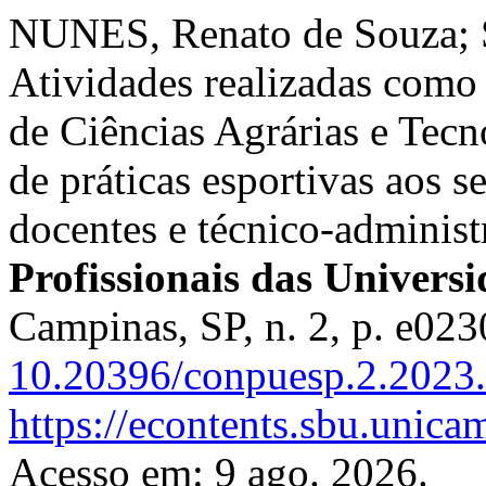
NUNES, Renato de Souza; 
Atividades realizadas como
de Ciências Agrárias e Tecno
de práticas esportivas aos 
docentes e técnico-administ
Profissionais das Univers
Campinas, SP, n. 2, p. e02
10.20396/conpuesp.2.2023
https://econtents.sbu.unic
Acesso em: 9 ago. 2026.