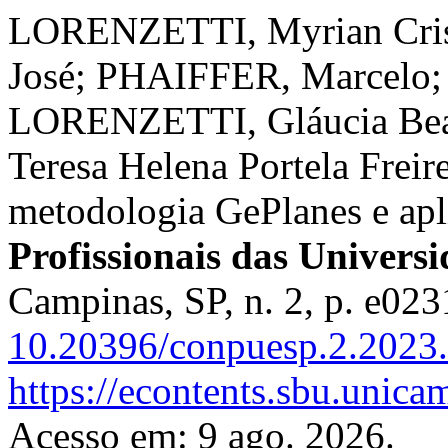
LORENZETTI, Myrian Crist
José; PHAIFFER, Marcelo
LORENZETTI, Gláucia Bea
Teresa Helena Portela Freire
metodologia GePlanes e apl
Profissionais das Univers
Campinas, SP, n. 2, p. e02
10.20396/conpuesp.2.2023
https://econtents.sbu.unic
Acesso em: 9 ago. 2026.