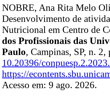
NOBRE, Ana Rita Melo Oli
Desenvolvimento de ativida
Nutricional em Centro de C
dos Profissionais das Uni
Paulo
, Campinas, SP, n. 2,
10.20396/conpuesp.2.2023
https://econtents.sbu.unic
Acesso em: 9 ago. 2026.