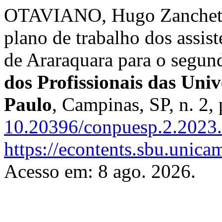
OTAVIANO, Hugo Zanchetta
plano de trabalho dos assi
de Araraquara para o segun
dos Profissionais das Uni
Paulo
, Campinas, SP, n. 2,
10.20396/conpuesp.2.2023
https://econtents.sbu.unic
Acesso em: 8 ago. 2026.