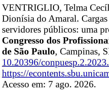
VENTRIGLIO, Telma Cecíli
Dionísia do Amaral. Cargas 
servidores públicos: uma pr
Congresso dos Profissiona
de São Paulo
, Campinas, S
10.20396/conpuesp.2.2023
https://econtents.sbu.unic
Acesso em: 7 ago. 2026.