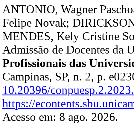
ANTONIO, Wagner Paschoa
Felipe Novak; DIRICKSON,
MENDES, Kely Cristine Soa
Admissão de Docentes da 
Profissionais das Univers
Campinas, SP, n. 2, p. e02
10.20396/conpuesp.2.2023
https://econtents.sbu.unic
Acesso em: 8 ago. 2026.