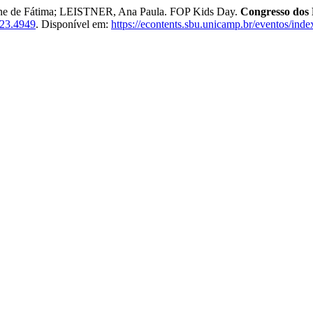
e de Fátima; LEISTNER, Ana Paula. FOP Kids Day.
Congresso dos 
023.4949
. Disponível em:
https://econtents.sbu.unicamp.br/eventos/ind