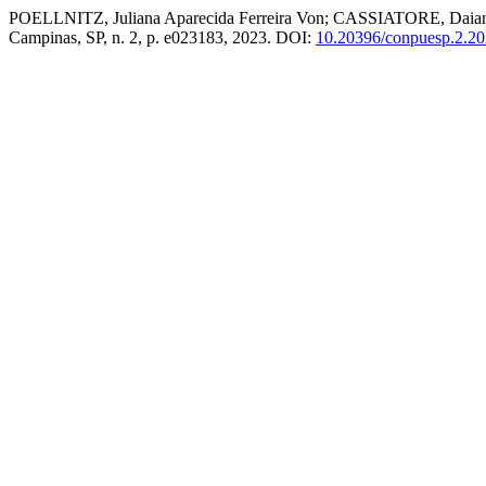
POELLNITZ, Juliana Aparecida Ferreira Von; CASSIATORE, Daian
Campinas, SP, n. 2, p. e023183, 2023. DOI:
10.20396/conpuesp.2.2