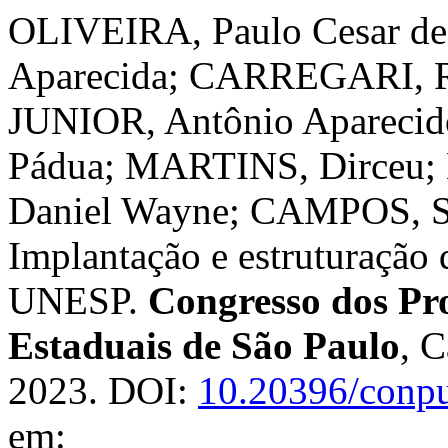
OLIVEIRA, Paulo Cesar d
Aparecida; CARREGARI, 
JUNIOR, Antônio Aparecid
Pádua; MARTINS, Dirceu;
Daniel Wayne; CAMPOS, Si
Implantação e estruturação 
UNESP.
Congresso dos Pro
Estaduais de São Paulo
, C
2023. DOI:
10.20396/conp
em: