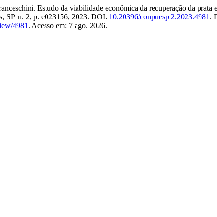
eschini. Estudo da viabilidade econômica da recuperação da prata e
s, SP, n. 2, p. e023156, 2023. DOI:
10.20396/conpuesp.2.2023.4981
. 
view/4981
. Acesso em: 7 ago. 2026.