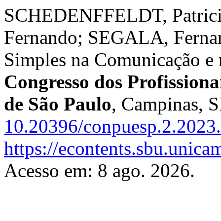
SCHEDENFFELDT, Patricia
Fernando; SEGALA, Fernand
Simples na Comunicação e n
Congresso dos Profissiona
de São Paulo
, Campinas, S
10.20396/conpuesp.2.2023
https://econtents.sbu.unic
Acesso em: 8 ago. 2026.