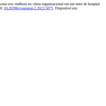
vos: melhora no clima organizacional em um setor de hospital
OI:
10.20396/conpuesp.2.2023.5075
. Disponível em: