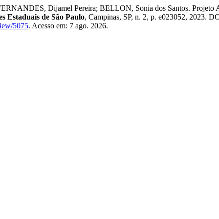
NANDES, Dijamel Pereira; BELLON, Sonia dos Santos. Projeto Amai-
es Estaduais de São Paulo
, Campinas, SP, n. 2, p. e023052, 2023. D
view/5075
. Acesso em: 7 ago. 2026.