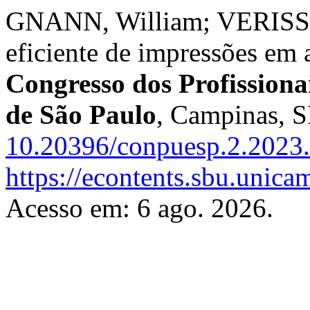
GNANN, William; VERISSI
eficiente de impressões em
Congresso dos Profissiona
de São Paulo
, Campinas, S
10.20396/conpuesp.2.2023
https://econtents.sbu.unic
Acesso em: 6 ago. 2026.