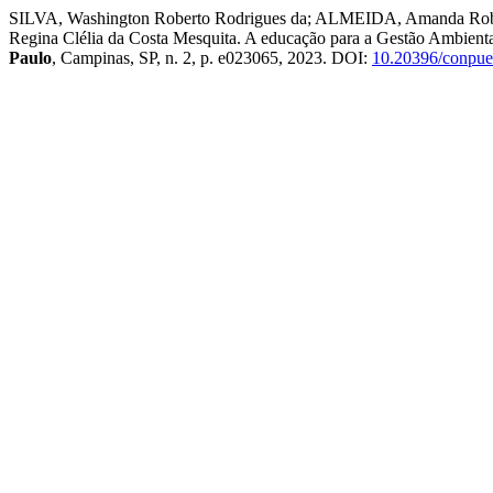
SILVA, Washington Roberto Rodrigues da; ALMEIDA, Amanda Rob
Regina Clélia da Costa Mesquita. A educação para a Gestão Ambienta
Paulo
, Campinas, SP, n. 2, p. e023065, 2023. DOI:
10.20396/conpue