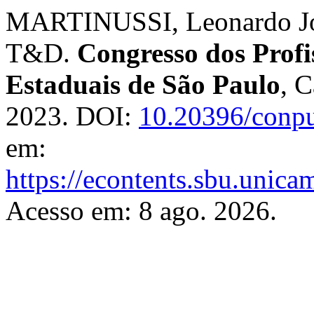
MARTINUSSI, Leonardo Jos
T&D.
Congresso dos Profi
Estaduais de São Paulo
, C
2023. DOI:
10.20396/conp
em:
https://econtents.sbu.unic
Acesso em: 8 ago. 2026.