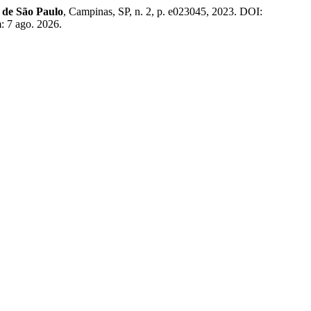
 de São Paulo
, Campinas, SP, n. 2, p. e023045, 2023. DOI:
: 7 ago. 2026.