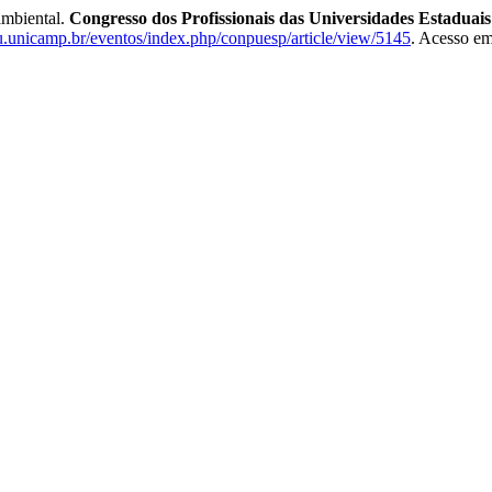
mbiental.
Congresso dos Profissionais das Universidades Estaduais
bu.unicamp.br/eventos/index.php/conpuesp/article/view/5145
. Acesso em