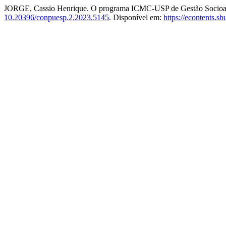
JORGE, Cassio Henrique. O programa ICMC-USP de Gestão Socioa
10.20396/conpuesp.2.2023.5145
. Disponível em:
https://econtents.s