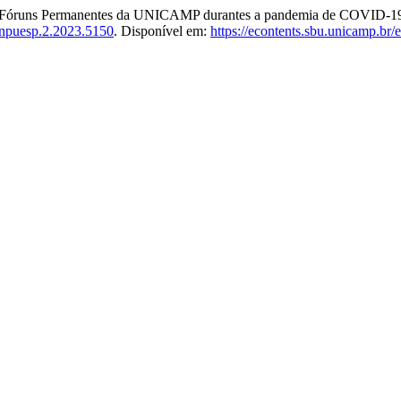
Fóruns Permanentes da UNICAMP durantes a pandemia de COVID-1
npuesp.2.2023.5150
. Disponível em:
https://econtents.sbu.unicamp.br