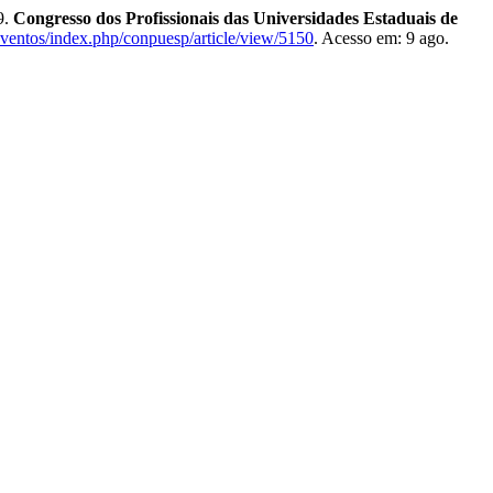
9.
Congresso dos Profissionais das Universidades Estaduais de
/eventos/index.php/conpuesp/article/view/5150
. Acesso em: 9 ago.