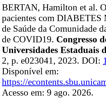
BERTAN, Hamilton et al. O
pacientes com DIABETES 
de Saúde da Comunidade d
de COVID19.
Congresso do
Universidades Estaduais 
2, p. e023041, 2023. DOI:
Disponível em:
https://econtents.sbu.unic
Acesso em: 9 ago. 2026.