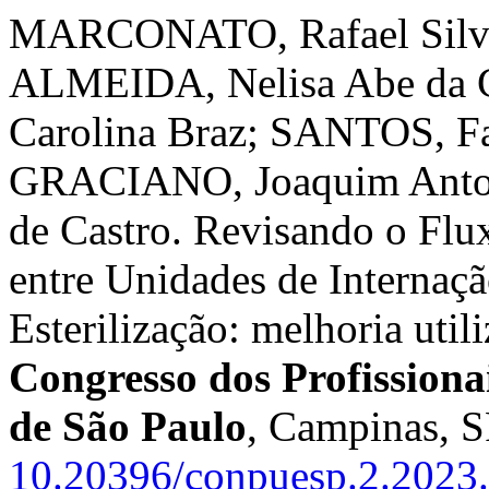
MARCONATO, Rafael Silva
ALMEIDA, Nelisa Abe da 
Carolina Braz; SANTOS, Fa
GRACIANO, Joaquim Anton
de Castro. Revisando o Flu
entre Unidades de Internaçã
Esterilização: melhoria uti
Congresso dos Profissiona
de São Paulo
, Campinas, S
10.20396/conpuesp.2.2023