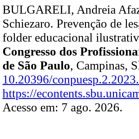
BULGARELI, Andreia Afaz
Schiezaro. Prevenção de les
folder educacional ilustrati
Congresso dos Profissiona
de São Paulo
, Campinas, S
10.20396/conpuesp.2.2023
https://econtents.sbu.unic
Acesso em: 7 ago. 2026.