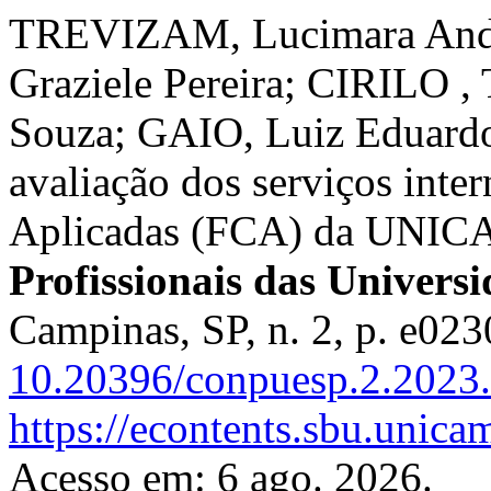
TREVIZAM, Lucimara And
Graziele Pereira; CIRILO ,
Souza; GAIO, Luiz Eduardo.
avaliação dos serviços inte
Aplicadas (FCA) da UNI
Profissionais das Univers
Campinas, SP, n. 2, p. e02
10.20396/conpuesp.2.2023
https://econtents.sbu.unic
Acesso em: 6 ago. 2026.