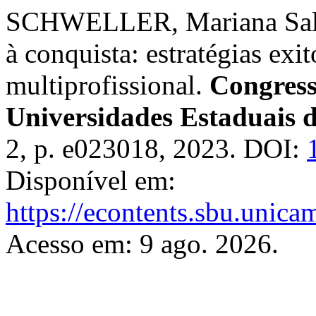
SCHWELLER, Mariana Salha
à conquista: estratégias ex
multiprofissional.
Congress
Universidades Estaduais 
2, p. e023018, 2023. DOI:
Disponível em:
https://econtents.sbu.unic
Acesso em: 9 ago. 2026.