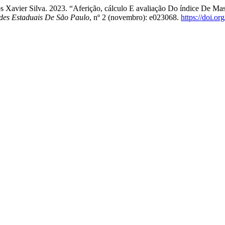
tos Xavier Silva. 2023. “Aferição, cálculo E avaliação Do índice De
des Estaduais De São Paulo
, nº 2 (novembro): e023068.
https://doi.o