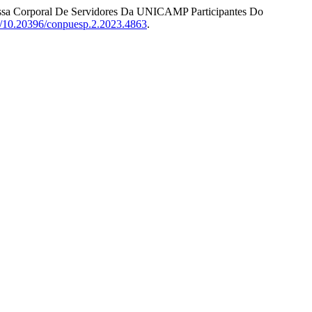
 Massa Corporal De Servidores Da UNICAMP Participantes Do
rg/10.20396/conpuesp.2.2023.4863
.