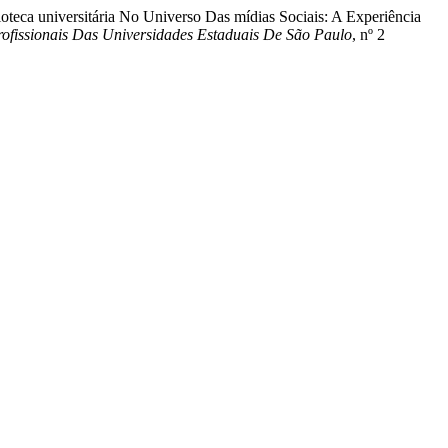
teca universitária No Universo Das mídias Sociais: A Experiência
ofissionais Das Universidades Estaduais De São Paulo
, nº 2