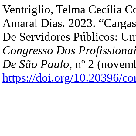
Ventriglio, Telma Cecília C
Amaral Dias. 2023. “Carga
De Servidores Públicos: Um
Congresso Dos Profissiona
De São Paulo
, nº 2 (novem
https://doi.org/10.20396/c