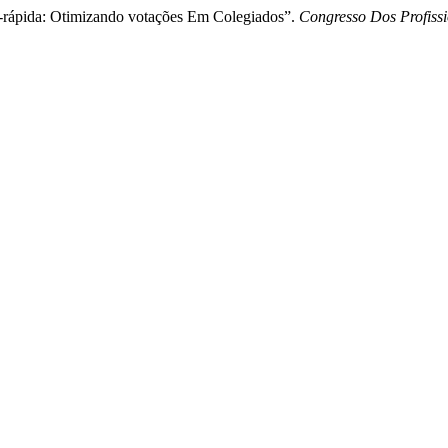
-rápida: Otimizando votações Em Colegiados”.
Congresso Dos Profiss