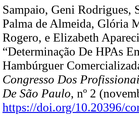
Sampaio, Geni Rodrigues, S
Palma de Almeida, Glória M
Rogero, e Elizabeth Apareci
“Determinação De HPAs Em
Hambúrguer Comercializada
Congresso Dos Profissiona
De São Paulo
, nº 2 (novem
https://doi.org/10.20396/c