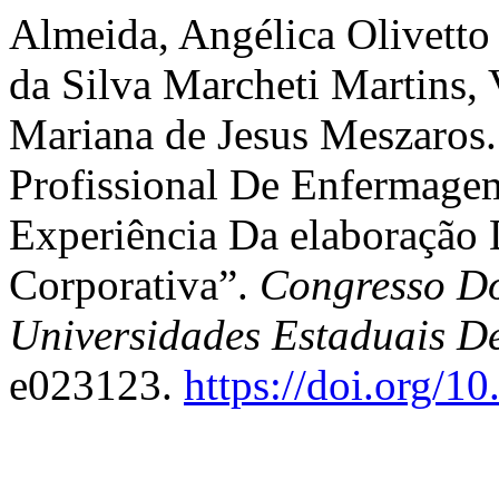
Almeida, Angélica Olivetto
da Silva Marcheti Martins, 
Mariana de Jesus Meszaros
Profissional De Enfermage
Experiência Da elaboração
Corporativa”.
Congresso Do
Universidades Estaduais D
e023123.
https://doi.org/