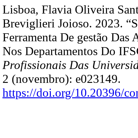
Lisboa, Flavia Oliveira San
Breviglieri Joioso. 2023. “
Ferramenta De gestão Das A
Nos Departamentos Do IF
Profissionais Das Universi
2 (novembro): e023149.
https://doi.org/10.20396/c