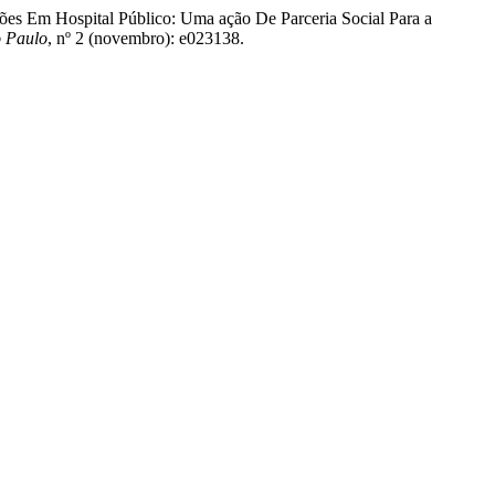
ções Em Hospital Público: Uma ação De Parceria Social Para a
o Paulo
, nº 2 (novembro): e023138.