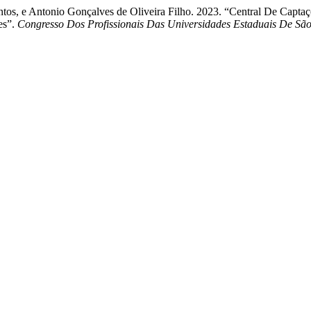
antos, e Antonio Gonçalves de Oliveira Filho. 2023. “Central De Capta
es”.
Congresso Dos Profissionais Das Universidades Estaduais De Sã