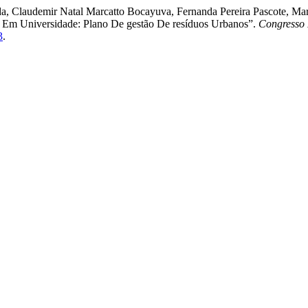
, Claudemir Natal Marcatto Bocayuva, Fernanda Pereira Pascote, Mar
s Em Universidade: Plano De gestão De resíduos Urbanos”.
Congresso 
3
.