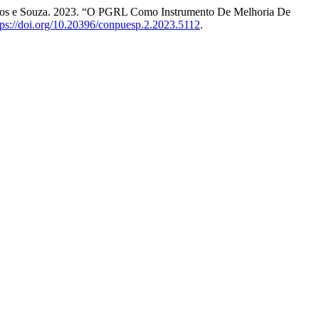
eiros e Souza. 2023. “O PGRL Como Instrumento De Melhoria De
tps://doi.org/10.20396/conpuesp.2.2023.5112
.