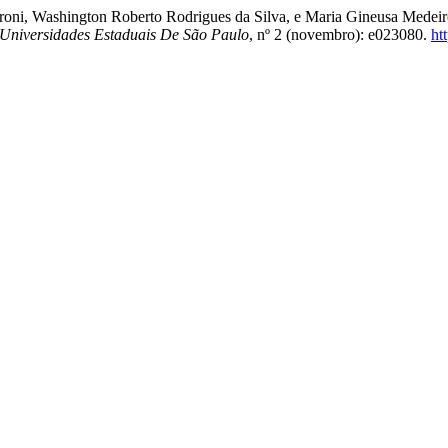
aroni, Washington Roberto Rodrigues da Silva, e Maria Gineusa Med
 Universidades Estaduais De São Paulo
, nº 2 (novembro): e023080.
ht