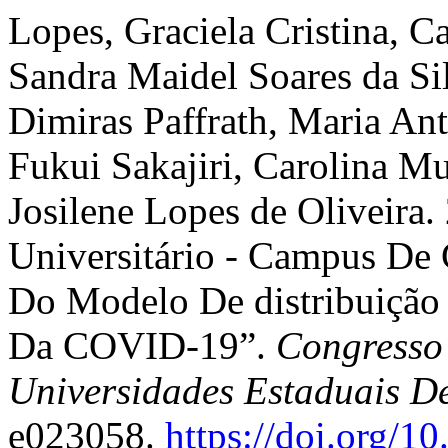
Lopes, Graciela Cristina, C
Sandra Maidel Soares da Sil
Dimiras Paffrath, Maria An
Fukui Sakajiri, Carolina Mu
Josilene Lopes de Oliveira
Universitário - Campus De 
Do Modelo De distribuição
Da COVID-19”.
Congresso 
Universidades Estaduais D
e023058.
https://doi.org/