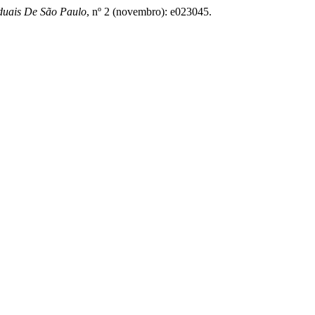
duais De São Paulo
, nº 2 (novembro): e023045.