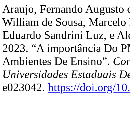
Araujo, Fernando Augusto d
William de Sousa, Marcelo 
Eduardo Sandrini Luz, e Al
2023. “A importância Do 
Ambientes De Ensino”.
Con
Universidades Estaduais D
e023042.
https://doi.org/