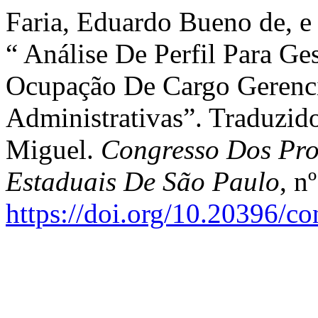
Faria, Eduardo Bueno de, e 
“ Análise De Perfil Para Ge
Ocupação De Cargo Gerenci
Administrativas”. Traduzid
Miguel.
Congresso Dos Pro
Estaduais De São Paulo
, n
https://doi.org/10.20396/c