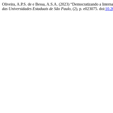
Oliveira, A.P.S. de e Bessa, A.S.A. (2023) “Democratizando a Intern
das Universidades Estaduais de São Paulo
, (2), p. e023075. doi:
10.2