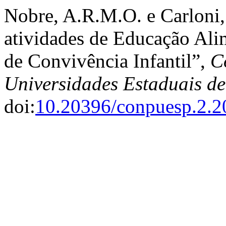
Nobre, A.R.M.O. e Carloni
atividades de Educação Ali
de Convivência Infantil”,
C
Universidades Estaduais d
doi:
10.20396/conpuesp.2.2